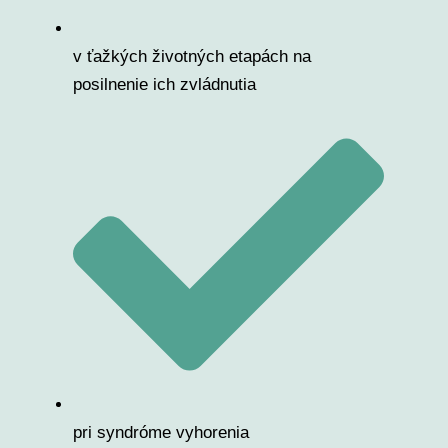
v ťažkých životných etapách na
posilnenie ich zvládnutia
pri syndróme vyhorenia