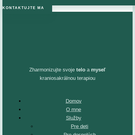
KONTAKTUJTE MA
Zharmonizujte svoje
telo
a
myseľ
kraniosakrálnou terapiou
Domov
O mne
Služby
Pre deti
Pre dospelých