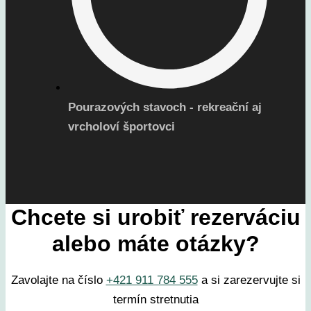
Pourazových stavoch - rekreační aj
vrcholoví športovci
Chcete si urobiť rezerváciu
alebo máte otázky?
Zavolajte na číslo
+421 911 784 555
a si zarezervujte si
termín stretnutia