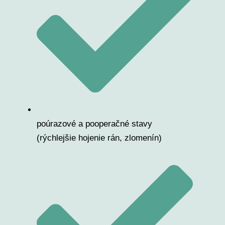
poúrazové a pooperačné stavy
(rýchlejšie hojenie rán, zlomenín)