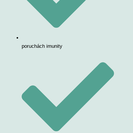
poruchách imunity