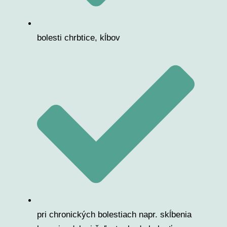
bolesti chrbtice, kĺbov
pri chronických bolestiach napr. skĺbenia