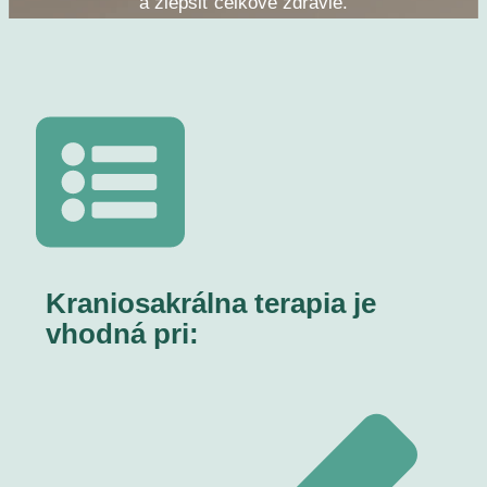
a zlepšiť celkové zdravie.
Kraniosakrálna terapia je
vhodná pri: