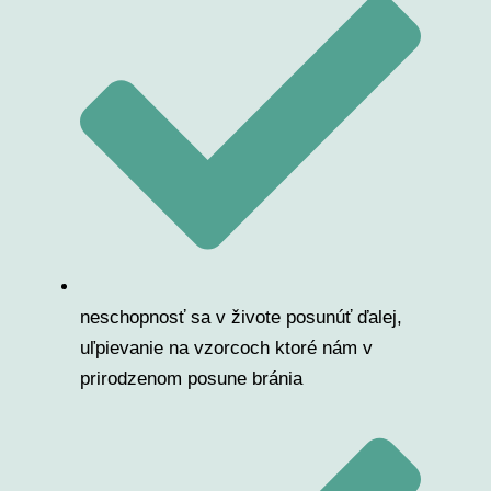
neschopnosť sa v živote posunúť ďalej,
uľpievanie na vzorcoch ktoré nám v
prirodzenom posune bránia