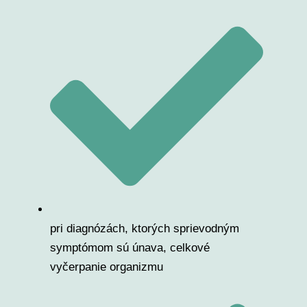
pri diagnózách, ktorých sprievodným
symptómom sú únava, celkové
vyčerpanie organizmu