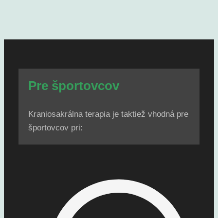
Pre športovcov
Kraniosakrálna terapia je taktiež vhodná pre
športovcov pri: