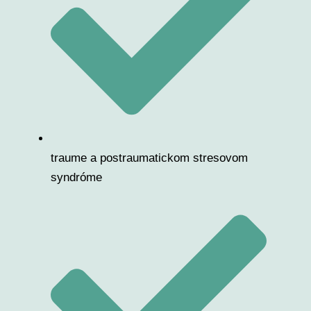
traume a postraumatickom stresovom
syndróme