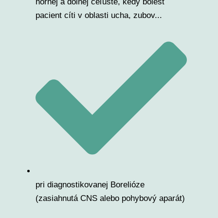
hornej a dolnej čeľuste, kedy bolesť
pacient cíti v oblasti ucha, zubov...
pri diagnostikovanej Borelióze
(zasiahnutá CNS alebo pohybový aparát)