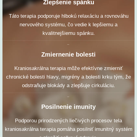
Zlepšenie spánku
Táto terapia podporuje hlbokú relaxáciu a rovnováhu
nervového systému, čo vedie k lepšiemu a
kvalitnejšiemu spánku.
_
Zmiernenie bolesti
Kraniosakrálna terapia môže efektívne zmierniť
chronické bolesti hlavy, migrény a bolesti krku tým, že
odstraňuje blokády a zlepšuje cirkuláciu.
_
Posilnenie imunity
Podporou prirodzených liečivých procesov tela
kraniosakrálna terapia pomáha posilniť imunitný systém